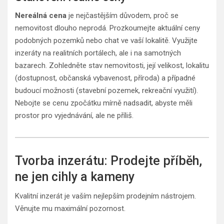
Nereálná cena
je nejčastějším důvodem, proč se
nemovitost dlouho neprodá. Prozkoumejte aktuální ceny
podobných pozemků nebo chat ve vaší lokalitě. Využijte
inzeráty na realitních portálech, ale i na samotných
bazarech. Zohledněte stav nemovitosti, její velikost, lokalitu
(dostupnost, občanská vybavenost, příroda) a případné
budoucí možnosti (stavební pozemek, rekreační využití).
Nebojte se cenu zpočátku mírně nadsadit, abyste měli
prostor pro vyjednávání, ale ne příliš.
Tvorba inzerátu: Prodejte příběh,
ne jen cihly a kameny
Kvalitní inzerát je vaším nejlepším prodejním nástrojem.
Věnujte mu maximální pozornost.