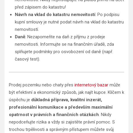
před zápisem do katastru!
Návrh na vklad do katastru nemovitostí
: Po podpisu
kupní smlouvy je nutné podat návrh na vklad do katastru
nemovitostí.
Daně
: Nezapomeňte na daň z příjmu z prodeje
nemovitosti. Informujte se na finančním úřadě, zda
splňujete podmínky pro osvobození od daně (např.
časový test).
Prodej pozemku nebo chaty přes
internetový bazar
může
být efektivní a ekonomický způsob, jak najít kupce. Klíčem k
úspěchu je
důkladná příprava, kvalitní inzerát,
profesionální komunikace a především maximální
opatrnost v právních a finančních otázkách
. Nikdy
nepodceňujte rizika a vždy si zajistěte právní pomoc. S
trochou trpělivosti a správným přístupem můžete svůj