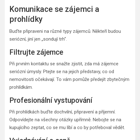
Komunikace se zájemci a
prohlídky
Buďte připraveni na různé typy zájemců. Někteří budou
seriózní, jiní jen „sondují trh“.
Filtrujte zájemce
Při prvním kontaktu se snažte zjistit, zda má zájemce
seriózní úmysly. Ptejte se na jejich představy, co od
nemovitosti očekávají. To vám pomůže předejít zbytečným
prohlídkám.
Profesionální vystupování
Při prohlídkách buďte dochvilní, připravení a příjemní.
Odpovídejte na všechny otázky upřímně. Nebojte se na
kupujícího zeptat, co se mu líbí a co by potřeboval vědět.