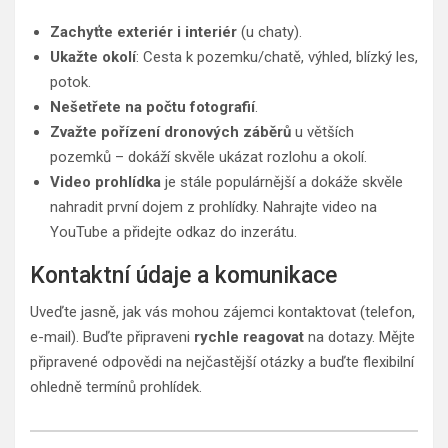
Zachyťte exteriér i interiér
(u chaty).
Ukažte okolí
: Cesta k pozemku/chatě, výhled, blízký les,
potok.
Nešetřete na počtu fotografií
.
Zvažte pořízení dronových záběrů
u větších
pozemků – dokáží skvěle ukázat rozlohu a okolí.
Video prohlídka
je stále populárnější a dokáže skvěle
nahradit první dojem z prohlídky. Nahrajte video na
YouTube a přidejte odkaz do inzerátu.
Kontaktní údaje a komunikace
Uveďte jasně, jak vás mohou zájemci kontaktovat (telefon,
e-mail). Buďte připraveni
rychle reagovat
na dotazy. Mějte
připravené odpovědi na nejčastější otázky a buďte flexibilní
ohledně termínů prohlídek.