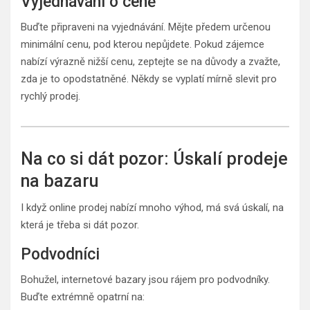
Vyjednávání o ceně
Buďte připraveni na vyjednávání. Mějte předem určenou
minimální cenu, pod kterou nepůjdete. Pokud zájemce
nabízí výrazně nižší cenu, zeptejte se na důvody a zvažte,
zda je to opodstatněné. Někdy se vyplatí mírně slevit pro
rychlý prodej.
Na co si dát pozor: Úskalí prodeje
na bazaru
I když online prodej nabízí mnoho výhod, má svá úskalí, na
která je třeba si dát pozor.
Podvodníci
Bohužel, internetové bazary jsou rájem pro podvodníky.
Buďte extrémně opatrní na: