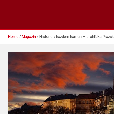
Home
Magazín
Historie v každém kameni – prohlídka Pražs