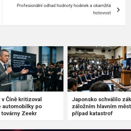
Profesionální odhad hodnoty hodinek a okamžitá
hotovost
v Číně kritizoval
Japonsko schválilo zá
 automobilky po
záložním hlavním měst
 továrny Zeekr
případ katastrof