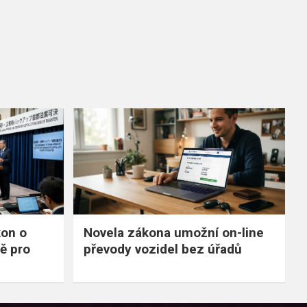
kon o
Novela zákona umožní on-line
ě pro
převody vozidel bez úřadů