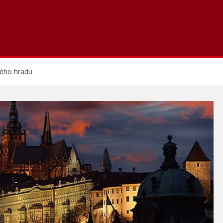
kého hradu