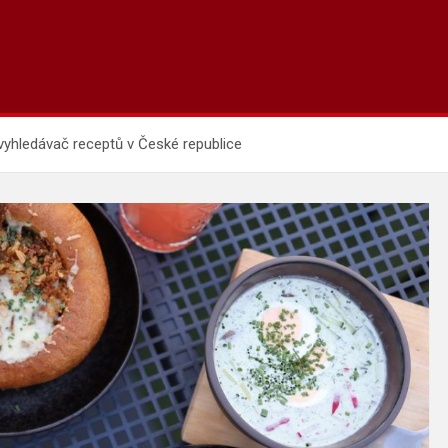
vyhledávač receptů v České republice