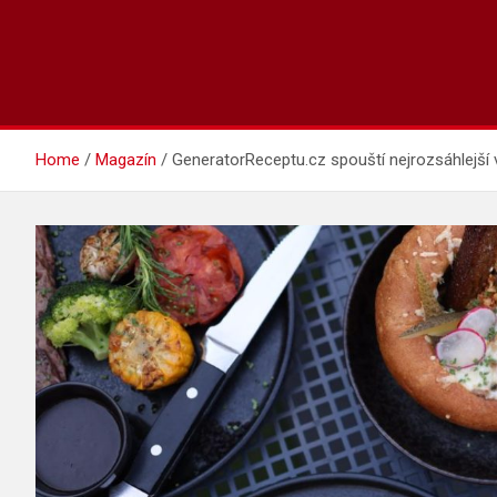
Home
Magazín
GeneratorReceptu.cz spouští nejrozsáhlejší 