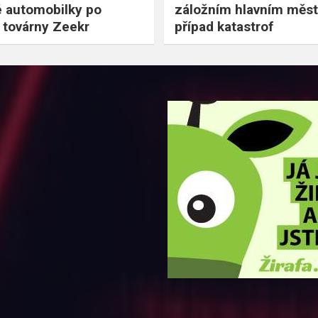
 automobilky po
záložním hlavním měst
 továrny Zeekr
případ katastrof