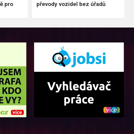
ě pro
převody vozidel bez úřadů