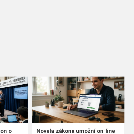
kon o
Novela zákona umožní on-line