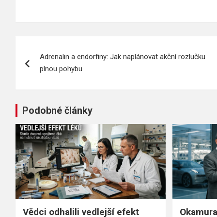
Navigace
Adrenalin a endorfiny: Jak naplánovat akční rozlučku
pro
plnou pohybu
příspěvek
Podobné články
Vědci odhalili vedlejší efekt
Okamura 