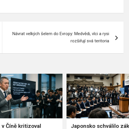
Návrat velkých šelem do Evropy: Medvědi, vlci a rysi
rozšiřují svá teritoria
v Číně kritizoval
Japonsko schválilo zá