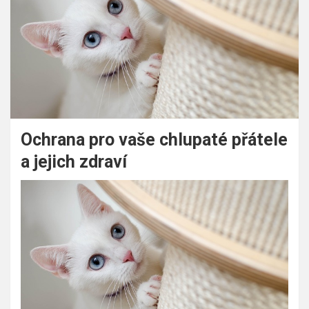
Ochrana pro vaše chlupaté přátele
a jejich zdraví