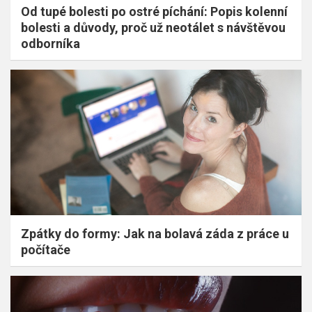
Od tupé bolesti po ostré píchání: Popis kolenní
bolesti a důvody, proč už neotálet s návštěvou
odborníka
Zpátky do formy: Jak na bolavá záda z práce u
počítače