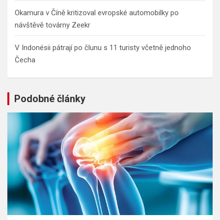
Okamura v Číně kritizoval evropské automobilky po
návštěvě továrny Zeekr
V Indonésii pátrají po člunu s 11 turisty včetně jednoho
Čecha
Podobné články