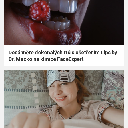
Dosáhněte dokonalých rtů s ošetřením Lips by
Dr. Macko na klinice FaceExpert