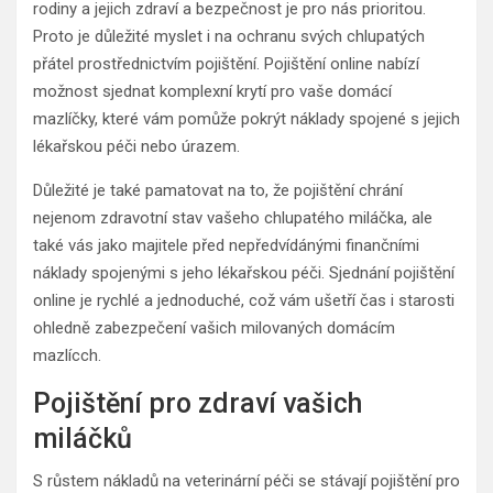
rodiny a jejich zdraví a bezpečnost je pro nás prioritou.
Proto je důležité myslet i na ochranu svých chlupatých
přátel prostřednictvím pojištění. Pojištění online nabízí
možnost sjednat komplexní krytí pro vaše domácí
mazlíčky, které vám pomůže pokrýt náklady spojené s jejich
lékařskou péči nebo úrazem.
Důležité je také pamatovat na to, že pojištění chrání
nejenom zdravotní stav vašeho chlupatého miláčka, ale
také vás jako majitele před nepředvídánými finančními
náklady spojenými s jeho lékařskou péči. Sjednání pojištění
online je rychlé a jednoduché, což vám ušetří čas i starosti
ohledně zabezpečení vašich milovaných domácím
mazlícch.
Pojištění pro zdraví vašich
miláčků
S růstem nákladů na veterinární péči se stávají pojištění pro