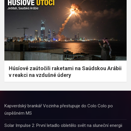
Húsíové zaútočili raketami na Saúdskou Arábii
v reakci na vzdušné údery
Kapverdský brankář Vozinha přestupuje do Colo Colo po
úspěšném MS
Solar Impulse 2: První letadlo obletělo svět na sluneční energii