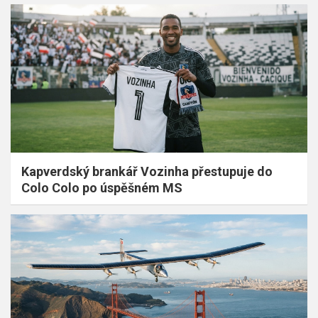
Kapverdský brankář Vozinha přestupuje do
Colo Colo po úspěšném MS