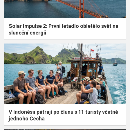
Solar Impulse 2: První letadlo obletělo svět na
sluneční energii
V Indonésii pátrají po člunu s 11 turisty včetně
jednoho Čecha