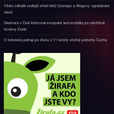
Vědci odhalili vedlejší efekt léků Ozempic a Wegovy: vypadávání
vlasů
Okamura v Číně kritizoval evropské automobilky po návštěvě
továrny Zeekr
V Indonésii pátrají po člunu s 11 turisty včetně jednoho Čecha