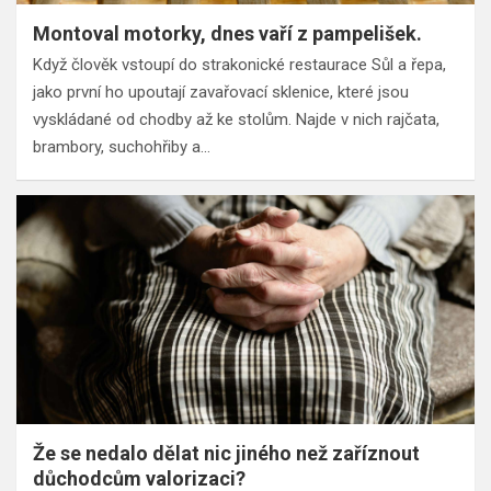
Montoval motorky, dnes vaří z pampelišek.
Když člověk vstoupí do strakonické restaurace Sůl a řepa,
jako první ho upoutají zavařovací sklenice, které jsou
vyskládané od chodby až ke stolům. Najde v nich rajčata,
brambory, suchohřiby a…
Že se nedalo dělat nic jiného než zaříznout
důchodcům valorizaci?