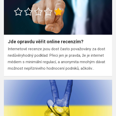
Jde opravdu věřit online recenzím?
Internetové recenze jsou dost často považovány za dost
nedůvěryhodný podklad. Přeci jen je pravda, že je internet
médiem s minimální regulací, a anonymita mnohým dávat
možnost nepříznivého hodnocení podniků, ačkoliv…