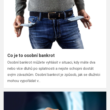
Co je to osobní bankrot
Osobní bankrot můžete vyhlásit v situaci, kdy máte dva
nebo více dluhů po splatnosti a nejste schopni dostát
svým závazkům. Osobní bankrot je způsob, jak se dlužníci
mohou vypořádat v…