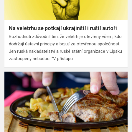
Na veletrhu se potkají ukrajinští i ruští autoři
Rozhodnutí zdůvodnil tím, že veletrh je otevřený všem, kdo
dodržují ústavní principy a bojují za otevřenou společnost.
Jen ruská nakladatelství a ruské státní organizace v Lipsku
zastoupeny nebudou. “V přístupu…