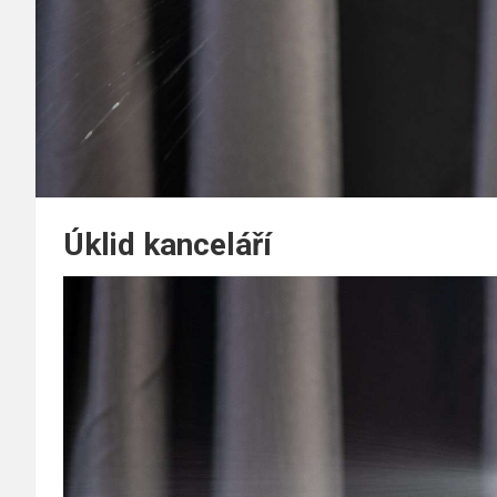
Úklid kanceláří