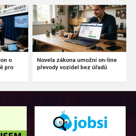
kon o
Novela zákona umožní on-line
ě pro
převody vozidel bez úřadů