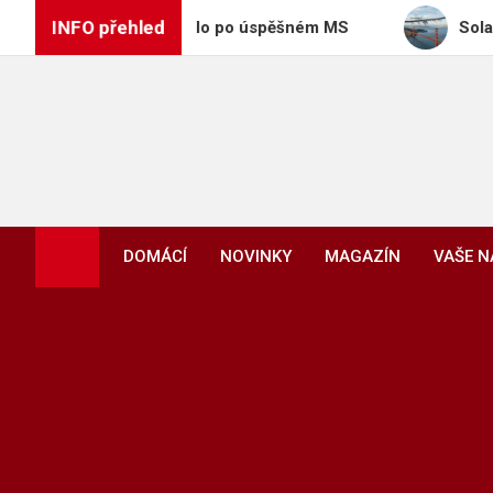
Skip
INFO přehled
puje do Colo Colo po úspěšném MS
Solar Impulse 2
to
content
DOMÁCÍ
NOVINKY
MAGAZÍN
VAŠE 