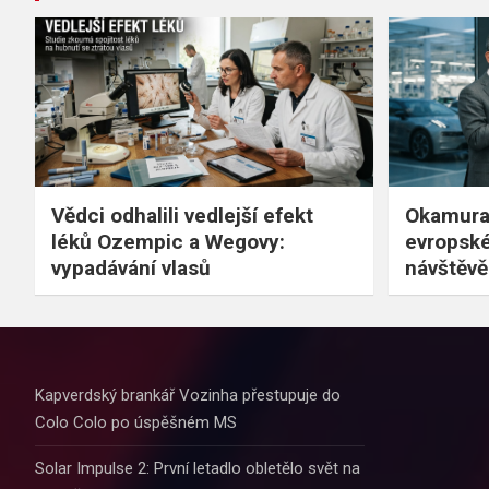
Vědci odhalili vedlejší efekt
Okamura 
léků Ozempic a Wegovy:
evropské
vypadávání vlasů
návštěvě
Kapverdský brankář Vozinha přestupuje do
Colo Colo po úspěšném MS
Solar Impulse 2: První letadlo obletělo svět na