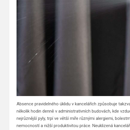
Absence pravidelného úklidu v kancelářích způsobuje takzv
několik hodin denně v administrativních budovách, kde vzdu
nejrůznější pyly, trpí ve větší míře různými alergiemi, boles
nemocností a nižší produktivitou práce. Neuklizená kancelá