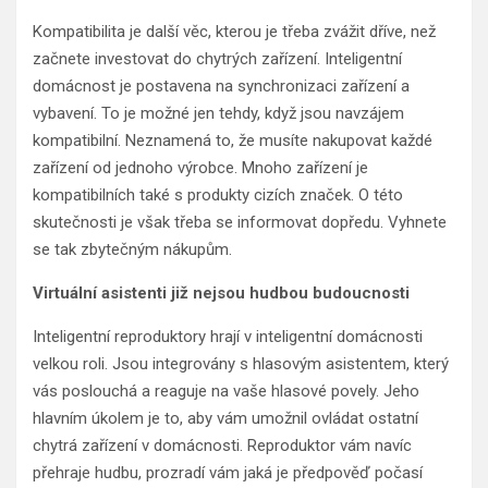
Kompatibilita je další věc, kterou je třeba zvážit dříve, než
začnete investovat do chytrých zařízení. Inteligentní
domácnost je postavena na synchronizaci zařízení a
vybavení. To je možné jen tehdy, když jsou navzájem
kompatibilní. Neznamená to, že musíte nakupovat každé
zařízení od jednoho výrobce. Mnoho zařízení je
kompatibilních také s produkty cizích značek. O této
skutečnosti je však třeba se informovat dopředu. Vyhnete
se tak zbytečným nákupům.
Virtuální asistenti již nejsou hudbou budoucnosti
Inteligentní reproduktory hrají v inteligentní domácnosti
velkou roli. Jsou integrovány s hlasovým asistentem, který
vás poslouchá a reaguje na vaše hlasové povely. Jeho
hlavním úkolem je to, aby vám umožnil ovládat ostatní
chytrá zařízení v domácnosti. Reproduktor vám navíc
přehraje hudbu, prozradí vám jaká je předpověď počasí