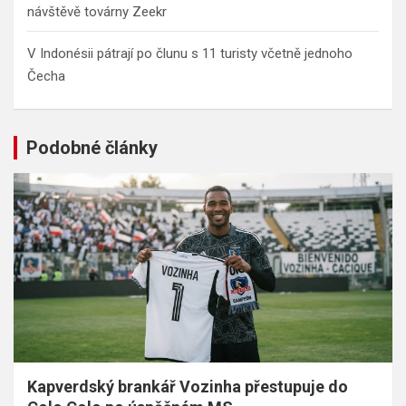
návštěvě továrny Zeekr
V Indonésii pátrají po člunu s 11 turisty včetně jednoho
Čecha
Podobné články
Kapverdský brankář Vozinha přestupuje do