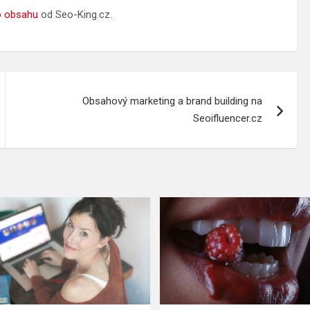
o obsahu
od Seo-King.cz.
Obsahový marketing a brand building na
Seoifluencer.cz