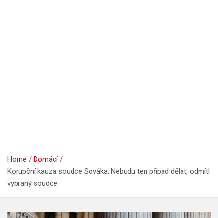
Home
Domácí
Korupční kauza soudce Sováka. Nebudu ten případ dělat, odmítl
vybraný soudce