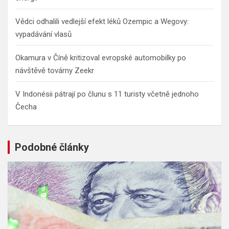
Vědci odhalili vedlejší efekt léků Ozempic a Wegovy:
vypadávání vlasů
Okamura v Číně kritizoval evropské automobilky po
návštěvě továrny Zeekr
V Indonésii pátrají po člunu s 11 turisty včetně jednoho
Čecha
Podobné články