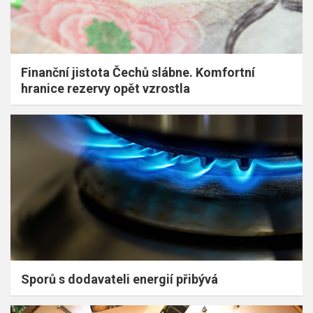
Finanční jistota Čechů slábne. Komfortní
hranice rezervy opět vzrostla
Sporů s dodavateli energií přibývá