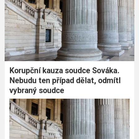
Korupční kauza soudce Sováka.
Nebudu ten případ dělat, odmítl
vybraný soudce