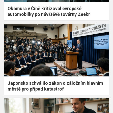
Okamura v Číně kritizoval evropské
automobilky po návštěvě továrny Zeekr
Japonsko schválilo zákon o záložním hlavním
městě pro případ katastrof