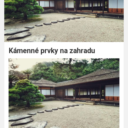
Kámenné prvky na zahradu