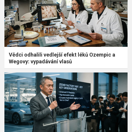
Vědci odhalili vedlejší efekt léků Ozempic a
Wegovy: vypadávání vlasů