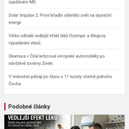
úspěšném MS
Solar Impulse 2: První letadlo obletělo svět na sluneční
energii
Vědci odhalili vedlejší efekt léků Ozempic a Wegovy:
vypadávání vlasů
Okamura v Číně kritizoval evropské automobilky po
návštěvě továrny Zeekr
V Indonésii pátrají po člunu s 11 turisty včetně jednoho
Čecha
Podobné články