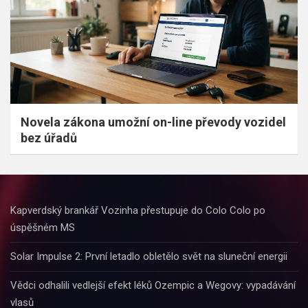
Novela zákona umožní on-line převody vozidel
bez úřadů
Kapverdský brankář Vozinha přestupuje do Colo Colo po
úspěšném MS
Solar Impulse 2: První letadlo obletělo svět na sluneční energii
Vědci odhalili vedlejší efekt léků Ozempic a Wegovy: vypadávání
vlasů