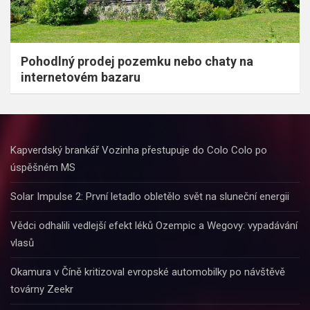
Pohodlný prodej pozemku nebo chaty na
internetovém bazaru
Kapverdský brankář Vozinha přestupuje do Colo Colo po
úspěšném MS
Solar Impulse 2: První letadlo obletělo svět na sluneční energii
Vědci odhalili vedlejší efekt léků Ozempic a Wegovy: vypadávání
vlasů
Okamura v Číně kritizoval evropské automobilky po návštěvě
továrny Zeekr