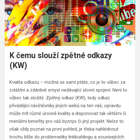
K čemu slouží zpětné odkazy
(KW)
Kvalita odkazu – možná se sami ptáte, co je to vůbec za
zvláštní a zdánlivě smysl nedávající slovní spojení. Není to
vůbec tak složité. Zpětný odkaz (KW), tedy odkaz
přivádějící návštěvníky jiných webů na ten váš, opravdu
může mít různé úrovně kvality a disponovat tak většími či
menšími benefity pro váš byznys či jiný projekt. Nelze to
však vždy poznat na první pohled, je třeba nahlédnout
trochu blíže do problematiky linkbuildingu a souvisejících