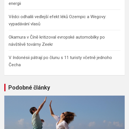
energii
Vědci odhalili vedlejší efekt léků Ozempic a Wegovy:
vypadávání vlasů
Okamura v Číně kritizoval evropské automobilky po
návštěvě továrny Zeekr
V Indonésii pátrají po člunu s 11 turisty včetně jednoho
Čecha
Podobné články