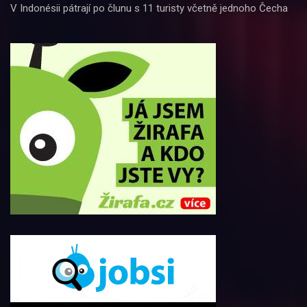
V Indonésii pátrají po člunu s 11 turisty včetně jednoho Čecha