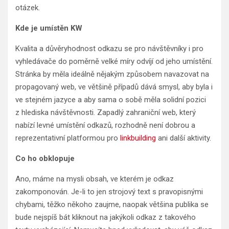
otázek.
Kde je umístěn
KW
Kvalita a důvěryhodnost odkazu se pro návštěvníky i pro
vyhledávače do poměrně velké míry odvíjí od jeho umístění.
Stránka by měla ideálně nějakým způsobem navazovat na
propagovaný web, ve většině případů dává smysl, aby byla i
ve stejném jazyce a aby sama o sobě měla solidní pozici
z hlediska návštěvnosti. Zapadlý zahraniční web, který
nabízí levné umístění odkazů, rozhodně není dobrou a
reprezentativní platformou pro
linkbuilding
ani další aktivity.
Co ho obklopuje
Ano, máme na mysli obsah, ve kterém je odkaz
zakomponován. Je-li to jen strojový text s pravopisnými
chybami, těžko někoho zaujme, naopak většina publika se
bude nejspíš bát kliknout na jakýkoli odkaz z takového