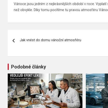
Vánoce jsou jedním z nejkrásnějších období v roce. Vyplatí 
než obvykle. Díky tomu pocítíme tu pravou atmosféru Váno
Navigace
Jak vnést do domu vánoční atmosféru
pro
příspěvek
Podobné články