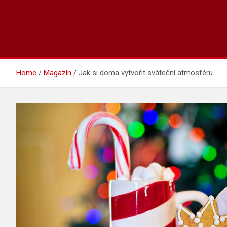
Home
Magazín
Jak si doma vytvořit sváteční atmosféru