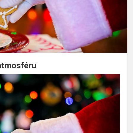
 atmosféru