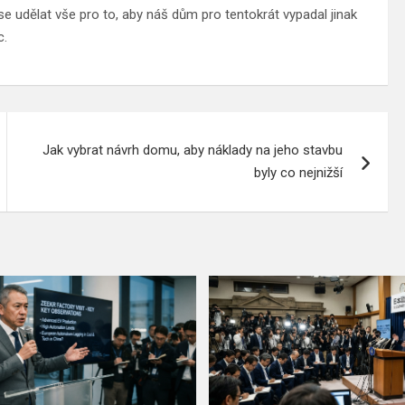
se udělat vše pro to, aby náš dům pro tentokrát vypadal jinak
c.
Jak vybrat návrh domu, aby náklady na jeho stavbu
byly co nejnižší