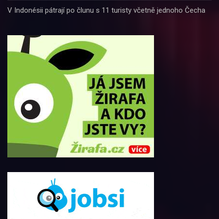
V Indonésii pátrají po člunu s 11 turisty včetně jednoho Čecha