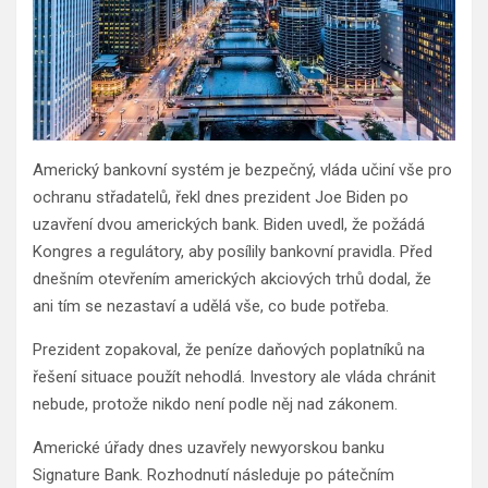
Americký bankovní systém je bezpečný, vláda učiní vše pro
ochranu střadatelů, řekl dnes prezident Joe Biden po
uzavření dvou amerických bank. Biden uvedl, že požádá
Kongres a regulátory, aby posílily bankovní pravidla. Před
dnešním otevřením amerických akciových trhů dodal, že
ani tím se nezastaví a udělá vše, co bude potřeba.
Prezident zopakoval, že peníze daňových poplatníků na
řešení situace použít nehodlá. Investory ale vláda chránit
nebude, protože nikdo není podle něj nad zákonem.
Americké úřady dnes uzavřely newyorskou banku
Signature Bank. Rozhodnutí následuje po pátečním