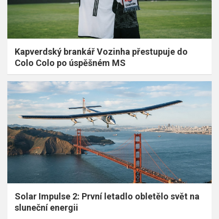
Kapverdský brankář Vozinha přestupuje do
Colo Colo po úspěšném MS
Solar Impulse 2: První letadlo obletělo svět na
sluneční energii