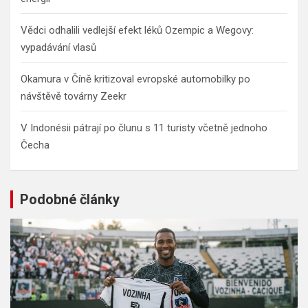
Vědci odhalili vedlejší efekt léků Ozempic a Wegovy:
vypadávání vlasů
Okamura v Číně kritizoval evropské automobilky po
návštěvě továrny Zeekr
V Indonésii pátrají po člunu s 11 turisty včetně jednoho
Čecha
Podobné články