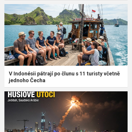
V Indonésii pátrají po člunu s 11 turisty včetně
jednoho Čecha